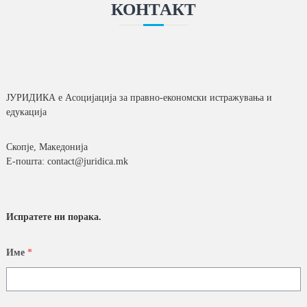
КОНТАКТ
ЈУРИДИКА e Асоцијација за правно-економски истражувања и
едукација
Скопје, Македонија
Е-пошта: contact@juridica.mk
Испратете ни порака
.
Име
*