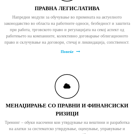
а
ПРАВНА ЛЕГИСЛАТИВА
Напредни модули за обучување во примената на актуелното
законодавство во областа на работните односи, безбедност и заштита
при работа, трговското право и регулацијата на секој аспект од
работењето на компаниите, колективно договарање облигационото
право и склучување на договори, стечај и ликвидација, сопственост.
Повеќе
МЕНАЏИРАЊЕ СО ПРАВНИ И ФИНАНСИСКИ
РИЗИЦИ
Тренинг – обуки насочени кои утврдување на вештини и разработка
на алатки за систематско утврдување, оценување, управување и