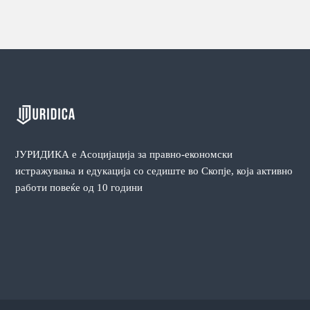
ЈУРИДИКА e Асоцијација за правно-економски
истражувања и едукација со седиште во Скопје, која активно
работи повеќе од 10 години