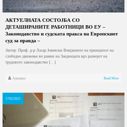
АКТУЕЛНАТА СОСТОЈБА СО
ДЕТАШИРАНИТЕ РАБОТНИЦИ ВО ЕУ –
Законодавство и судската пракса на Европскиот
суд за правда –
Автор: Проф. д-р Лазар Јовевски Влијанието на принципот на
слободно движење во рамки на Заедницата врз развојот на
трудовото законодавство […]
Јуридика
Read More
17/02/2021