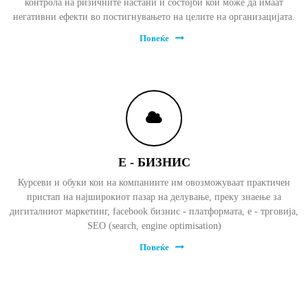
контрола на ризичните настани и состојби кои може да имаат
негативни ефекти во постигнувањето на целите на организацијата.
Повеќе
Е - БИЗНИС
Курсеви и обуки кои на компаниите им овозможуваат практичен
пристап на најширокиот пазар на делување, преку знаење за
дигиталниот маркетинг, facebook бизнис - платформата, е - трговија,
SEO (search, engine optimisation)
Повеќе