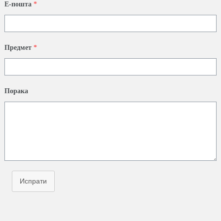
Е-пошта
*
Предмет
*
Порака
Испрати