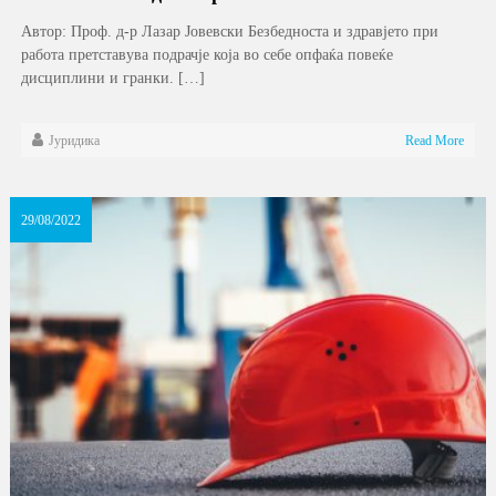
Автор: Проф. д-р Лазар Јовевски Безбедноста и здравјето при
работа претставува подрачје која во себе опфаќа повеќе
дисциплини и гранки. […]
Јуридика
Read More
29/08/2022